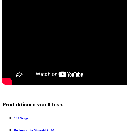
Produktionen von 0 bis z
100 Songs
Bochum - Ein Singspiel (UA)