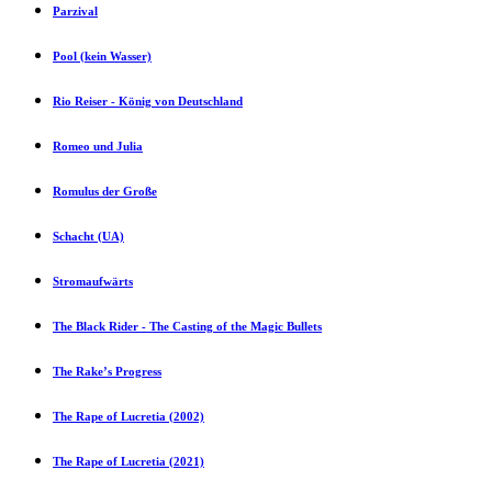
Parzival
Pool (kein Wasser)
Rio Reiser - König von Deutschland
Romeo und Julia
Romulus der Große
Schacht (UA)
Stromaufwärts
The Black Rider - The Casting of the Magic Bullets
The Rake’s Progress
The Rape of Lucretia (2002)
The Rape of Lucretia (2021)