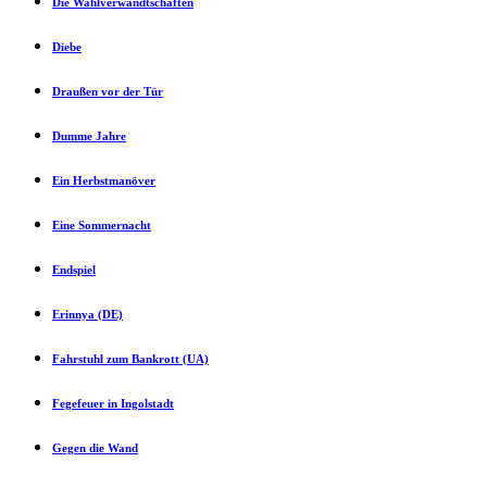
Die Wahlverwandtschaften
Diebe
Draußen vor der Tür
Dumme Jahre
Ein Herbstmanöver
Eine Sommernacht
Endspiel
Erinnya (DE)
Fahrstuhl zum Bankrott (UA)
Fegefeuer in Ingolstadt
Gegen die Wand