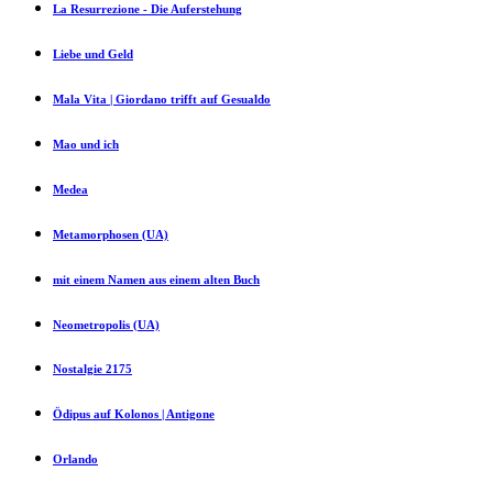
La Resurrezione - Die Auferstehung
Liebe und Geld
Mala Vita | Giordano trifft auf Gesualdo
Mao und ich
Medea
Metamorphosen (UA)
mit einem Namen aus einem alten Buch
Neometropolis (UA)
Nostalgie 2175
Ödipus auf Kolonos | Antigone
Orlando