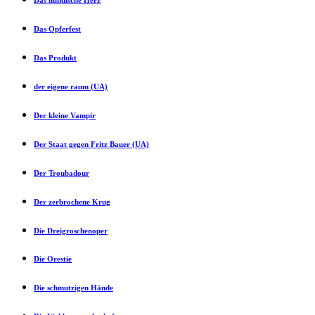
Das Opferfest
Das Produkt
der eigene raum (UA)
Der kleine Vampir
Der Staat gegen Fritz Bauer (UA)
Der Troubadour
Der zerbrochene Krug
Die Dreigroschenoper
Die Orestie
Die schmutzigen Hände