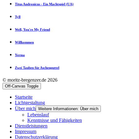
Titus Andronicus - Ein Machtspiel (UA)
Tyll
Well, You're My Friend
Willkommen
Yerma
Zwei Tauben für Aschenputtel
© moritz-bregenzer.de 2026
Off-Canvas Toggle
Startseite
Lichtgestaltung
Über mich
Weitere Informationen: Über mich
Lebenslauf
Kenntnisse und Fähigkeiten
Dienstleistungen
Impressum
Datenschutzerklärung