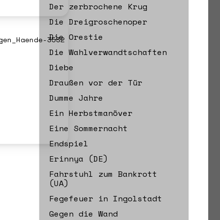
Der zerbrochene Krug
Die Dreigroschenoper
Die Orestie
Die Wahlverwandtschaften
Diebe
Draußen vor der Tür
Dumme Jahre
Ein Herbstmanöver
Eine Sommernacht
Endspiel
Erinnya (DE)
Fahrstuhl zum Bankrott
(UA)
Fegefeuer in Ingolstadt
Gegen die Wand