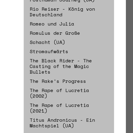
Rio Reiser - König von
Deutschland
Romeo und Julia
Romulus der Große
Schacht (UA)
Stromaufwärts
The Black Rider - The
Casting of the Magic
Bullets
The Rake’s Progress
The Rape of Lucretia
(2002)
The Rape of Lucretia
(2021)
Titus Andronicus - Ein
Machtspiel (UA)