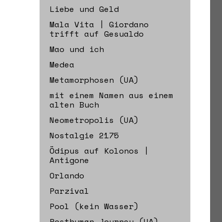
Liebe und Geld
Mala Vita | Giordano
trifft auf Gesualdo
Mao und ich
Medea
Metamorphosen (UA)
mit einem Namen aus einem
alten Buch
Neometropolis (UA)
Nostalgie 2175
Ödipus auf Kolonos |
Antigone
Orlando
Parzival
Pool (kein Wasser)
Posthuman Journey (UA)