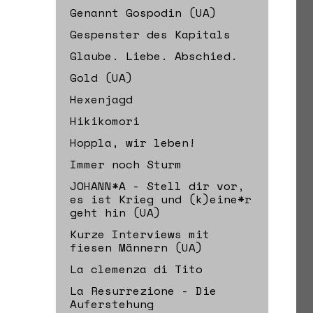
Genannt Gospodin (UA)
Gespenster des Kapitals
Glaube. Liebe. Abschied.
Gold (UA)
Hexenjagd
Hikikomori
Hoppla, wir leben!
Immer noch Sturm
JOHANN*A - Stell dir vor,
es ist Krieg und (k)eine*r
geht hin (UA)
Kurze Interviews mit
fiesen Männern (UA)
La clemenza di Tito
La Resurrezione - Die
Auferstehung