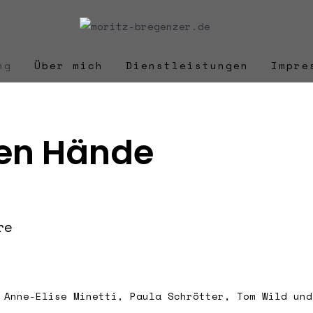
ng
Über mich
Dienstleistungen
Impre
gen Hände
re
 Anne-Elise Minetti, Paula Schrötter, Tom Wild und