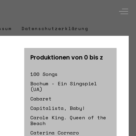
Off-
ssum
Datenschutzerklärung
Produktionen von 0 bis z
100 Songs
Bochum - Ein Singspiel
(UA)
Cabaret
Capitalista, Baby!
Carole King. Queen of the
Beach
Caterina Cornaro