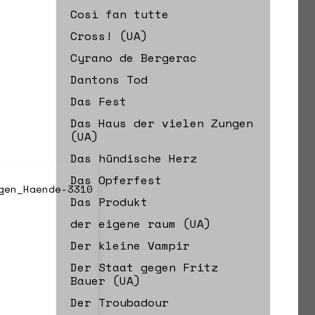
Così fan tutte
Cross! (UA)
Cyrano de Bergerac
Dantons Tod
Das Fest
Das Haus der vielen Zungen
(UA)
Das hündische Herz
Das Opferfest
Das Produkt
der eigene raum (UA)
Der kleine Vampir
Der Staat gegen Fritz
Bauer (UA)
Der Troubadour