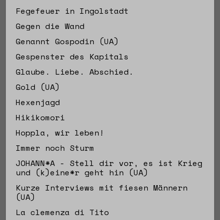
Fegefeuer in Ingolstadt
Gegen die Wand
Genannt Gospodin (UA)
Gespenster des Kapitals
Glaube. Liebe. Abschied.
Gold (UA)
Hexenjagd
Hikikomori
Hoppla, wir leben!
Immer noch Sturm
JOHANN*A - Stell dir vor, es ist Krieg
und (k)eine*r geht hin (UA)
Kurze Interviews mit fiesen Männern
(UA)
La clemenza di Tito