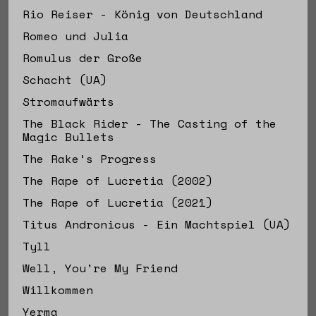
Rio Reiser - König von Deutschland
Romeo und Julia
Romulus der Große
Schacht (UA)
Stromaufwärts
The Black Rider - The Casting of the
Magic Bullets
The Rake’s Progress
The Rape of Lucretia (2002)
The Rape of Lucretia (2021)
Titus Andronicus - Ein Machtspiel (UA)
Tyll
Well, You're My Friend
Willkommen
Yerma